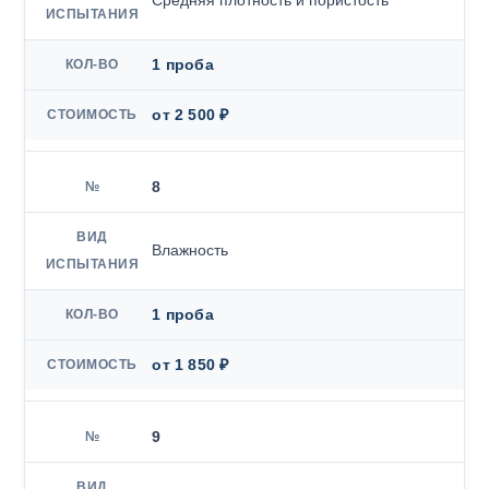
Средняя плотность и пористость
1 проба
от 2 500 ₽
8
Влажность
1 проба
от 1 850 ₽
9