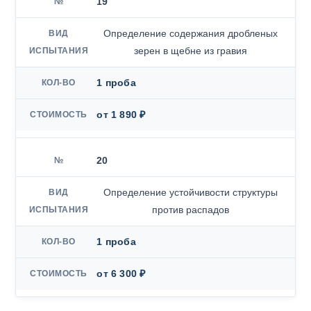
19
Определение содержания дробленых
зерен в щебне из гравия
1 проба
от 1 890 ₽
20
Определение устойчивости структуры
против распадов
1 проба
от 6 300 ₽