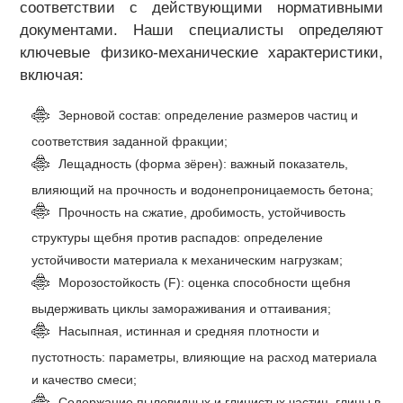
соответствии с действующими нормативными
документами. Наши специалисты определяют
ключевые физико-механические характеристики,
включая:
Зерновой состав: определение размеров частиц и
соответствия заданной фракции;
Лещадность (форма зёрен): важный показатель,
влияющий на прочность и водонепроницаемость бетона;
Прочность на сжатие, дробимость, устойчивость
структуры щебня против распадов: определение
устойчивости материала к механическим нагрузкам;
Морозостойкость (F): оценка способности щебня
выдерживать циклы замораживания и оттаивания;
Насыпная, истинная и средняя плотности и
пустотность: параметры, влияющие на расход материала
и качество смеси;
Содержание пылевидных и глинистых частиц, глины в