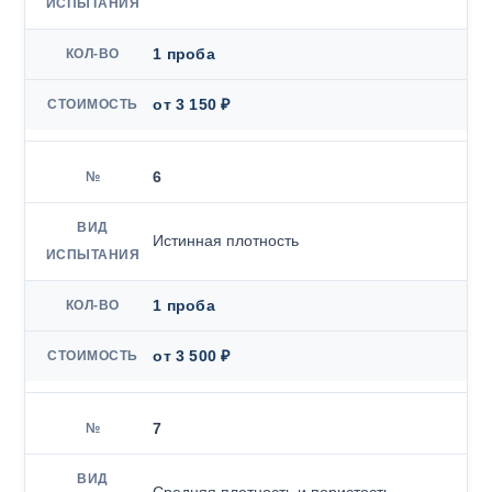
1 проба
от 3 150 ₽
6
Истинная плотность
1 проба
от 3 500 ₽
7