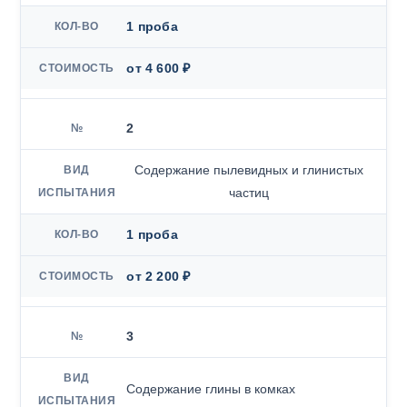
1 проба
от 4 600 ₽
2
Содержание пылевидных и глинистых
частиц
1 проба
от 2 200 ₽
3
Содержание глины в комках