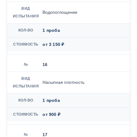
Водопоглощение
1 проба
от 3 150 ₽
16
Насыпная плотность
1 проба
от 900 ₽
17