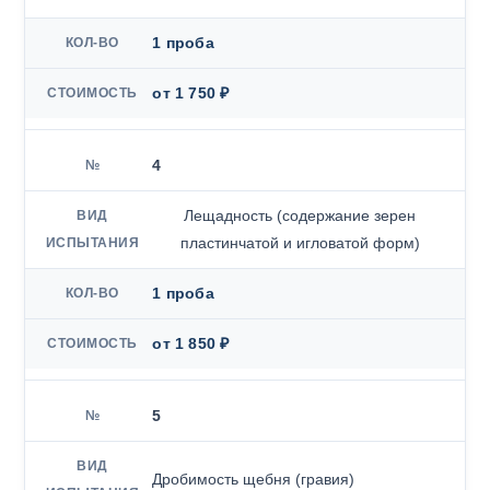
1 проба
от 1 750 ₽
4
Лещадность (содержание зерен
пластинчатой и игловатой форм)
1 проба
от 1 850 ₽
5
Дробимость щебня (гравия)