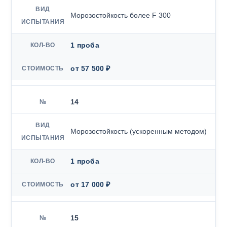
Морозостойкость более F 300
1 проба
от 57 500 ₽
14
Морозостойкость (ускоренным методом)
1 проба
от 17 000 ₽
15