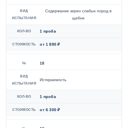
Содержание зерен слабых пород в
щебне
1 проба
от 1 890 ₽
18
Истираемость
1 проба
от 6 300 ₽